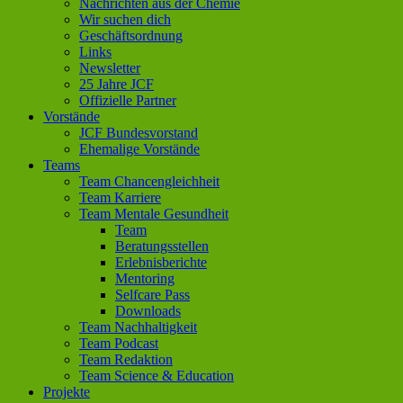
Nachrichten aus der Chemie
Wir suchen dich
Geschäftsordnung
Links
Newsletter
25 Jahre JCF
Offizielle Partner
Vorstände
JCF Bundesvorstand
Ehemalige Vorstände
Teams
Team Chancengleichheit
Team Karriere
Team Mentale Gesundheit
Team
Beratungsstellen
Erlebnisberichte
Mentoring
Selfcare Pass
Downloads
Team Nachhaltigkeit
Team Podcast
Team Redaktion
Team Science & Education
Projekte