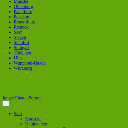
Münster
Oldenburg
Paderborn
Potsdam
Regensburg
Rostock
Saar
Siegen
Steinfurt
Stuttgart
Tübingen
Ulm
Wuppertal-Hagen
Würzburg
JungesChemieForum
Start
Startseite
Neuigkeiten