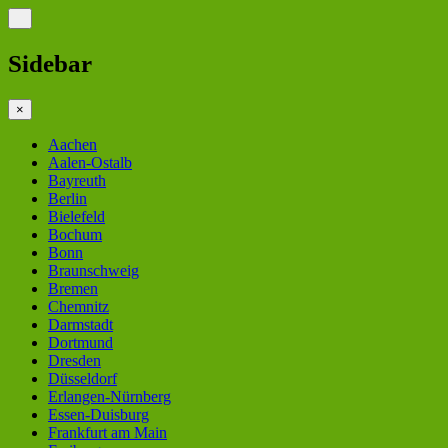
Sidebar
×
Aachen
Aalen-Ostalb
Bayreuth
Berlin
Bielefeld
Bochum
Bonn
Braunschweig
Bremen
Chemnitz
Darmstadt
Dortmund
Dresden
Düsseldorf
Erlangen-Nürnberg
Essen-Duisburg
Frankfurt am Main